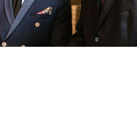
Assemblee condominiali efficienti